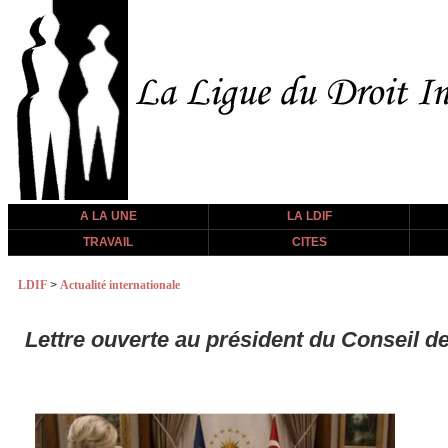
A LA UNE
LA LDIF
TRAVAIL
CITES
LDIF
>
Actualité internationale
Lettre ouverte au président du Conseil de