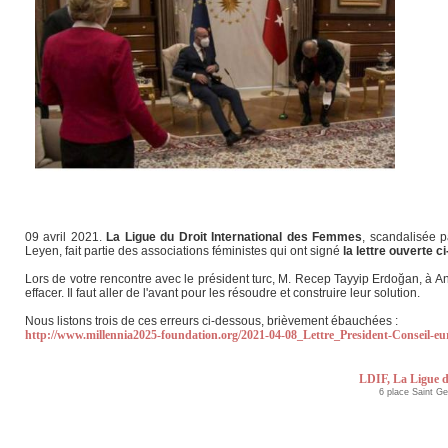
09 avril 2021.
La Ligue du Droit International des Femmes
, scandalisée 
Leyen, fait partie des associations féministes qui ont signé
la lettre ouverte
Lors de votre rencontre avec le président turc, M. Recep Tayyip Erdoğan, à A
effacer. Il faut aller de l'avant pour les résoudre et construire leur solution.
Nous listons trois de ces erreurs ci-dessous, brièvement ébauchées :
http://www.millennia2025-foundation.org/2021-04-08_Lettre_President-Conseil-e
LDIF, La Ligue d
6 place Saint G