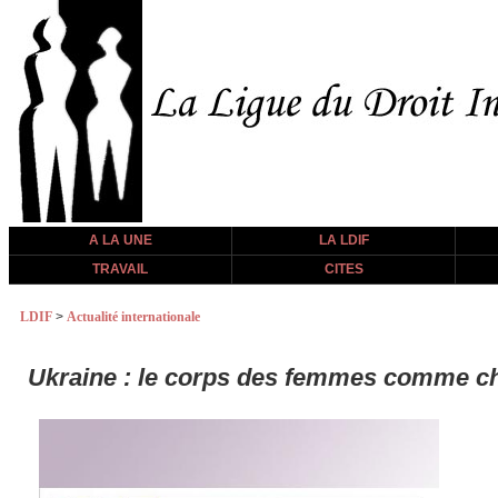
A LA UNE
LA LDIF
TRAVAIL
CITES
LDIF
>
Actualité internationale
Ukraine : le corps des femmes comme ch