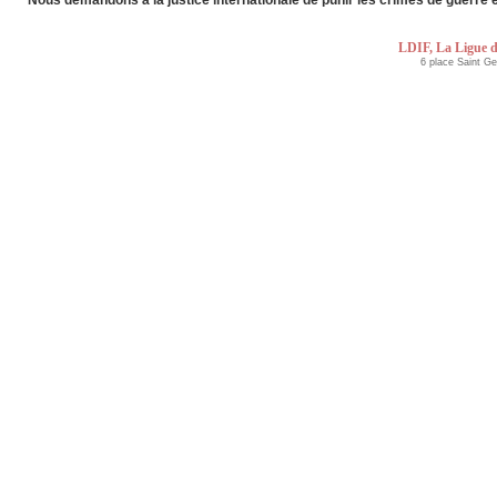
LDIF, La Ligue d
6 place Saint G