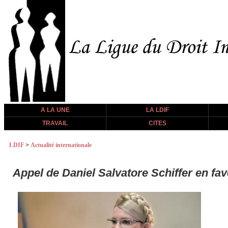
A LA UNE
LA LDIF
TRAVAIL
CITES
LDIF
>
Actualité internationale
Appel de Daniel Salvatore Schiffer en fa