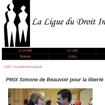
A LA UNE
LA LDIF
TRAVAIL
CITES
LDIF
>
Actualité internationale
PRIX Simone de Beauvoir pour la libe