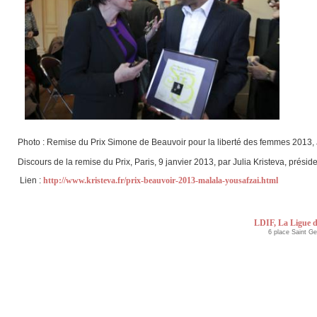
Photo : Remise du Prix Simone de Beauvoir pour la liberté des femmes 2013, J
Discours de la remise du Prix, Paris, 9 janvier 2013, par Julia Kristeva, préside
Lien :
http://www.kristeva.fr/prix-beauvoir-2013-malala-yousafzai.html
LDIF, La Ligue d
6 place Saint G