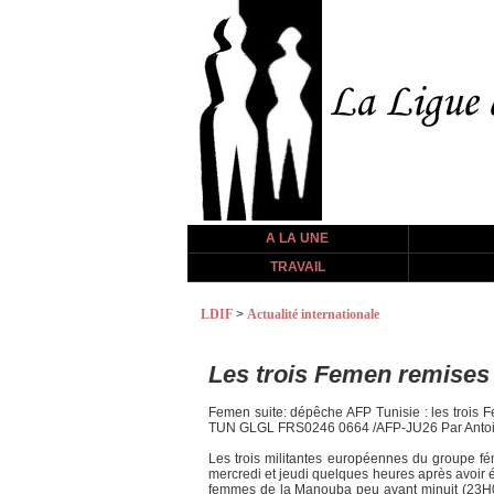
A LA UNE
TRAVAIL
LDIF
>
Actualité internationale
Les trois Femen remises 
Femen suite: dépêche AFP Tunisie : les troi
TUN GLGL FRS0246 0664 /AFP-JU26 Par Antoine L
Les trois militantes européennes du groupe fém
mercredi et jeudi quelques heures après avoir é
femmes de la Manouba peu avant minuit (23H00 