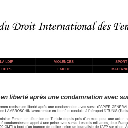
LA LDIF
VIOLENCES
SPORT
CITES
LAICITE
MATERNI
en liberté après une condamnation avec su
s Femen remises en liberté après une condamnation avec sursis (PAPIER GENER
AMBROSCHINI avec remise en liberté et conduite à l'aéroport /// TUNIS (Tunisie
iniste Femen, en détention en Tunisie depuis près d'un mois pour une action sei
té condamnées en appel à une peine avec sursis. Les trois militantes, deux França
GMT) à bord d'un fourgon de police, selon un journaliste de l'AFP sur place. Apr