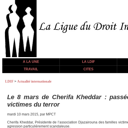
A LA UNE
LA LDIF
TRAVAIL
CITES
LDIF
>
Actualité internationale
Le 8 mars de Cherifa Kheddar : pass
victimes du terror
mardi 10 mars 2015, par MPCT
Cherifa Kheddar, Présidente de l’association Djazairouna des familles victim
agression particulièrement scandaleuse.