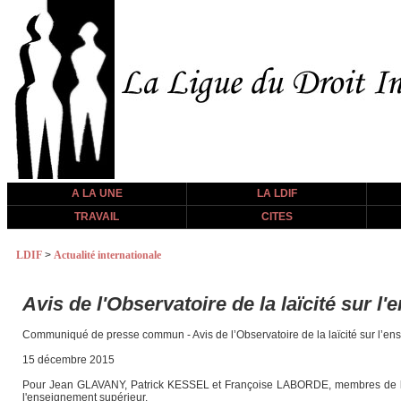
A LA UNE
LA LDIF
TRAVAIL
CITES
LDIF
>
Actualité internationale
Avis de l'Observatoire de la laïcité sur 
Communiqué de presse commun - Avis de l’Observatoire de la laïcité sur l’e
15 décembre 2015
Pour Jean GLAVANY, Patrick KESSEL et Françoise LABORDE, membres de l’Obser
l'enseignement supérieur.