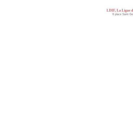
LDIF, La Ligue d
6 place Saint G