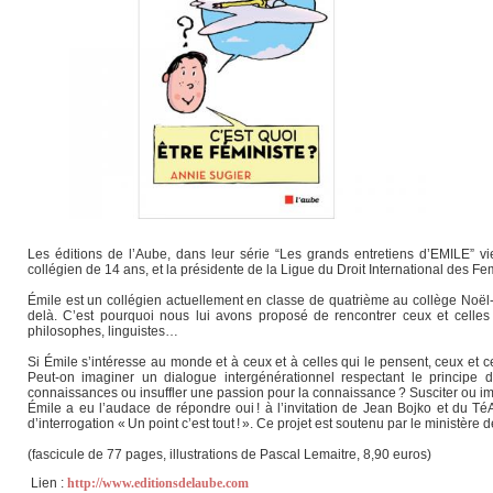
Les éditions de l’Aube, dans leur série “Les grands entretiens d’EMILE” vien
collégien de 14 ans, et la présidente de la Ligue du Droit International des F
Émile est un collégien actuellement en classe de quatrième au collège Noël
delà. C’est pourquoi nous lui avons proposé de rencontrer ceux et celles qu
philosophes, linguistes…
Si Émile s’intéresse au monde et à ceux et à celles qui le pensent, ceux et ce
Peut-on imaginer un dialogue intergénérationnel respectant le principe
connaissances ou insuffler une passion pour la connaissance ? Susciter ou im
Émile a eu l’audace de répondre oui ! à l’invitation de Jean Bojko et du 
d’interrogation « Un point c’est tout ! ». Ce projet est soutenu par le ministè
(fascicule de 77 pages, illustrations de Pascal Lemaitre, 8,90 euros)
Lien :
http://www.editionsdelaube.com