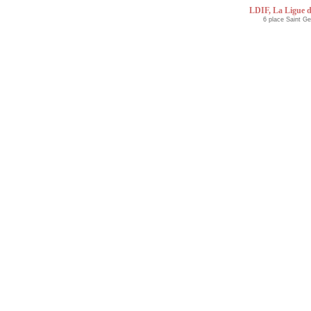
LDIF, La Ligue d
6 place Saint G