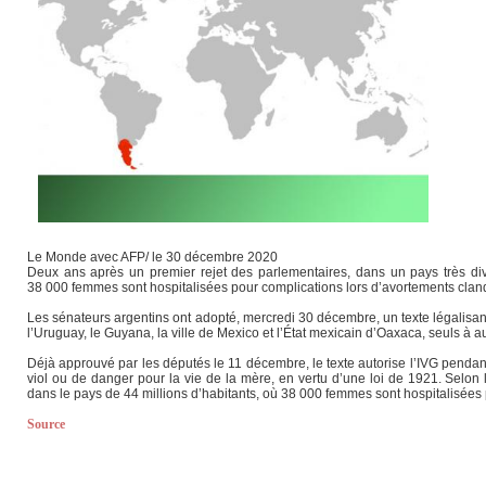
Le Monde avec AFP/ le 30 décembre 2020
Deux ans après un premier rejet des parlementaires, dans un pays très divi
38 000 femmes sont hospitalisées pour complications lors d’avortements clan
Les sénateurs argentins ont adopté, mercredi 30 décembre, un texte légalisant 
l’Uruguay, le Guyana, la ville de Mexico et l’État mexicain d’Oaxaca, seuls à a
Déjà approuvé par les députés le 11 décembre, le texte autorise l’IVG pendan
viol ou de danger pour la vie de la mère, en vertu d’une loi de 1921. Selo
dans le pays de 44 millions d’habitants, où 38 000 femmes sont hospitalisées 
Source