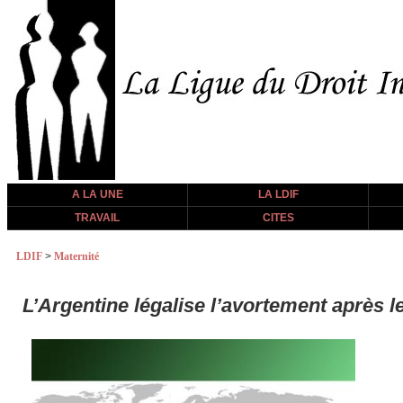
A LA UNE
LA LDIF
TRAVAIL
CITES
LDIF
>
Maternité
L’Argentine légalise l’avortement après l