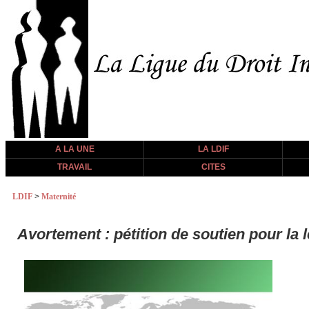
A LA UNE
LA LDIF
TRAVAIL
CITES
LDIF
>
Maternité
Avortement : pétition de soutien pour la 