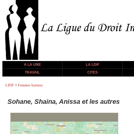
A LA UNE
LA LDIF
TRAVAIL
CITES
LDIF
>
Femmes battues
Sohane, Shaina, Anissa et les autres