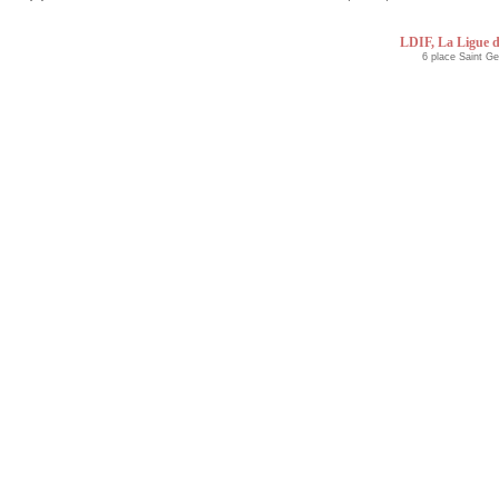
LDIF, La Ligue d
6 place Saint G