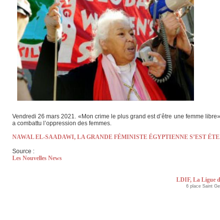
Vendredi 26 mars 2021. «Mon crime le plus grand est d’être une femme libre» éc
a combattu l’oppression des femmes.
NAWAL EL-SAADAWI, LA GRANDE FÉMINISTE ÉGYPTIENNE S’EST ÉTE
Source :
Les Nouvelles News
LDIF, La Ligue d
6 place Saint G