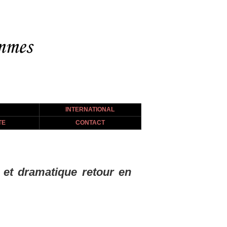
INTERNATIONAL
TE
CONTACT
 et dramatique retour en