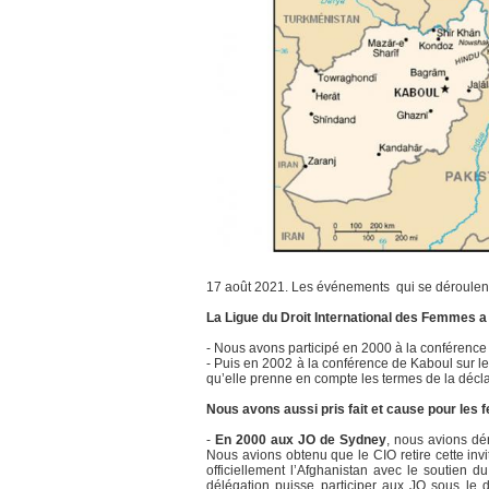
17 août 2021. Les événements qui se déroulent e
La Ligue du Droit International des Femmes a 
- Nous avons participé en 2000 à la conférenc
- Puis en 2002 à la conférence de Kaboul sur le
qu’elle prenne en compte les termes de la déc
Nous avons aussi pris fait et cause pour les
-
En 2000 aux JO de Sydney
, nous avions dé
Nous avions obtenu que le CIO retire cette invi
officiellement l’Afghanistan avec le soutien
délégation puisse participer aux JO sous le 