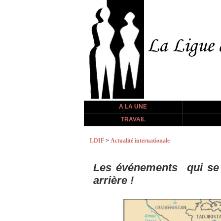
A LA UNE
TRAVAIL
LDIF
>
Actualité internationale
Les événements qui se d
arrière !