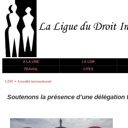
A LA UNE
LA LDIF
TRAVAIL
CITES
LDIF
>
Actualité internationale
Soutenons la présence d’une délégation 