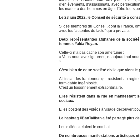
d’enlèvements, d’assassinats, avec persécution d
les marier à des hommes en âge d’être leurs pè
Le 23 juin 2022, le Conseil de sécurité a cons
Si des membres du Conseil, dont la France, ont
avec les “autorités de facto” qui a prévalu.
Deux représentantes afghanes de la société 
femmes Yalda Royan.
Celle-ci n’a pas caché son amertume :
« Vous nous avez ignorées, et aujourd’hui nous
»
C’est bien de cette société civile que vient le 
A l’instar des Iraniennes qui résistent au rég
formidable ingéniosité.
C’est un foisonnement extraordinaire.
Elles résistent dans la rue en manifestant 
sociaux.
Elles postent des vidéos à visage découvert pou
Le hashtag #BanTaliban a été partagé plus de 
Les exilées relaient le combat.
De nombreuses manifestations artistiques et 