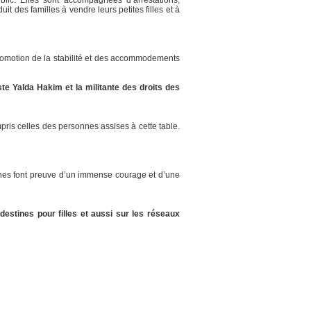
t des familles à vendre leurs petites filles et à
promotion de la stabilité et des accommodements
e Yalda Hakim et la militante des droits des
ris celles des personnes assises à cette table.
hanes font preuve d’un immense courage et d’une
estines pour filles et aussi sur les réseaux