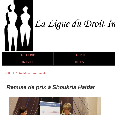
A LA UNE
LA LDIF
TRAVAIL
CITES
LDIF
>
Actualité internationale
Remise de prix à Shoukria Haidar