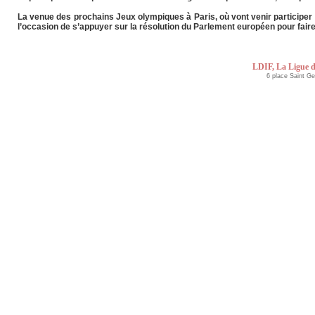
La venue des prochains Jeux olympiques à Paris, où vont venir participer de
l’occasion de s’appuyer sur la résolution du Parlement européen pour faire
LDIF, La Ligue d
6 place Saint G