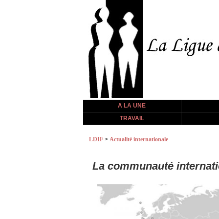
A LA UNE
TRAVAIL
LDIF
>
Actualité internationale
La communauté internatio