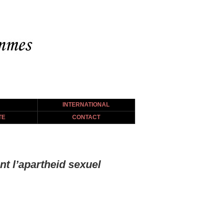
INTERNATIONAL
TE
CONTACT
nt l’apartheid sexuel