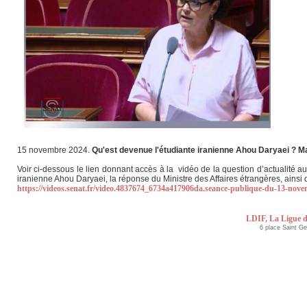
15 novembre 2024.
Qu'est devenue l'étudiante iranienne Ahou Daryaei ? M
Voir ci-dessous le lien donnant accès à la vidéo de la question d’actualité 
iranienne Ahou Daryaei, la réponse du Ministre des Affaires étrangères, ainsi q
https://videos.senat.fr/video.4837674_6734a417906da.seance-publique-du-13-no
LDIF, La Ligue d
6 place Saint G