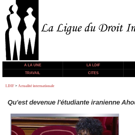
A LA UNE
LA LDIF
TRAVAIL
CITES
LDIF
>
Actualité internationale
Qu'est devenue l'étudiante iranienne Aho