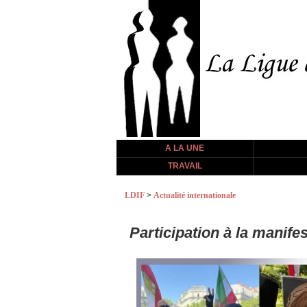
A LA UNE
TRAVAIL
LDIF
>
Actualité internationale
Participation à la manifes