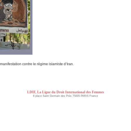
 manifestation contre le régime islamiste d’Iran.
LDIF, La Ligue du Droit International des Femmes
6 place Saint Germain des Près 75005 PARIS France