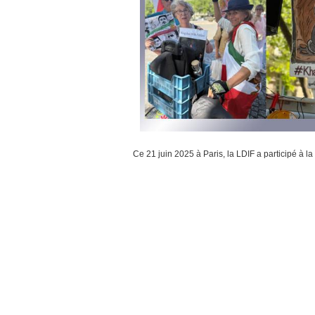
Ce 21 juin 2025 à Paris, la LDIF a participé à la