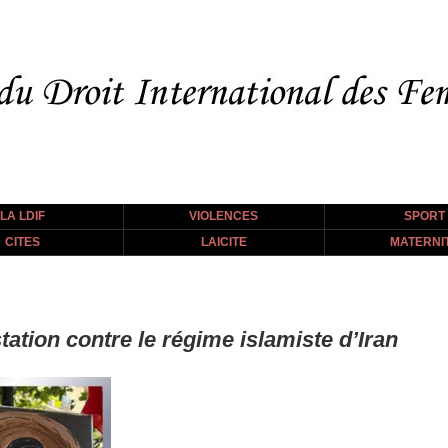
LA LDIF
VIOLENCES
SPORT
CITES
LAICITE
MATERNI
tation contre le régime islamiste d’Iran