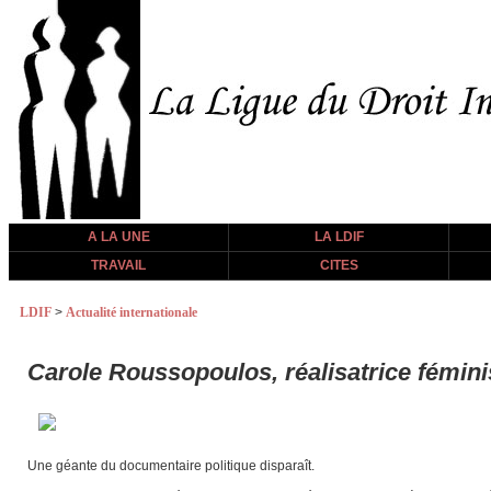
A LA UNE
LA LDIF
TRAVAIL
CITES
LDIF
>
Actualité internationale
Carole Roussopoulos, réalisatrice fémini
Une géante du documentaire politique disparaît.