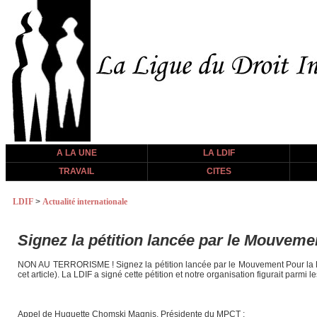
A LA UNE
LA LDIF
TRAVAIL
CITES
LDIF
>
Actualité internationale
Signez la pétition lancée par le Mouveme
NON AU TERRORISME ! Signez la pétition lancée par le Mouvement Pour la Paix
cet article). La LDIF a signé cette pétition et notre organisation figurait pa
Appel de Huguette Chomski Magnis, Présidente du MPCT :