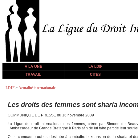
A LA UNE
LA LDIF
TRAVAIL
CITES
LDIF
>
Actualité internationale
Les droits des femmes sont sharia incom
COMMUNIQUE DE PRESSE du 16 novembre 2009
La Ligue du droit international des femmes, créée par Simone de Beauvo
l’Ambassadeur de Grande Bretagne à Paris afin de lui faire part de leur sout
Cette campagne qui est destinée à combattre l’expansion de la sharia et de