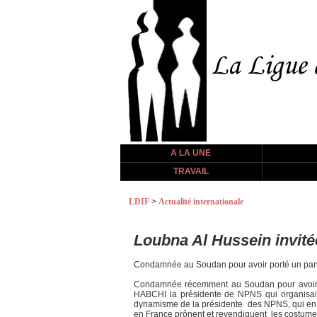
A LA UNE
TRAVAIL
LDIF
>
Actualité internationale
Loubna Al Hussein invit
Condamnée au Soudan pour avoir porté un panta
Condamnée récemment au Soudan pour avoir por
HABCHI la présidente de NPNS qui organisait 
dynamisme de la présidente des NPNS, qui en in
en France prônent et revendiquent les costumes