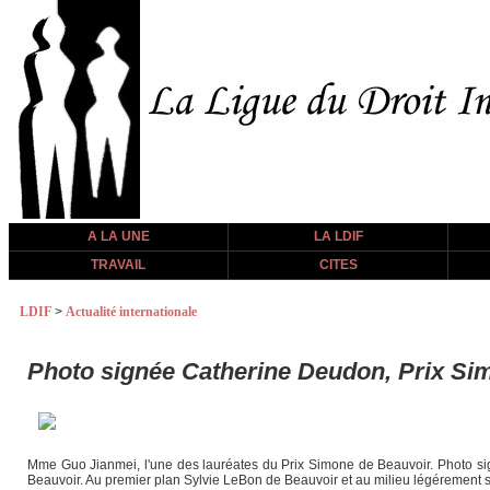
A LA UNE
LA LDIF
TRAVAIL
CITES
LDIF
>
Actualité internationale
Photo signée Catherine Deudon, Prix Si
Mme Guo Jianmei, l'une des lauréates du Prix Simone de Beauvoir. Photo si
Beauvoir. Au premier plan Sylvie LeBon de Beauvoir et au milieu légérement sur