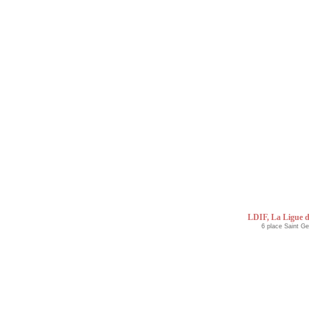
LDIF, La Ligue d
6 place Saint G