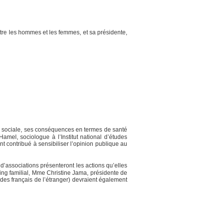
ntre les hommes et les femmes, et sa présidente,
ité sociale, ses conséquences en termes de santé
amel, sociologue à l’Institut national d’études
t contribué à sensibiliser l’opinion publique au
d’associations présenteront les actions qu’elles
ing familial, Mme Christine Jama, présidente de
 des français de l’étranger) devraient également