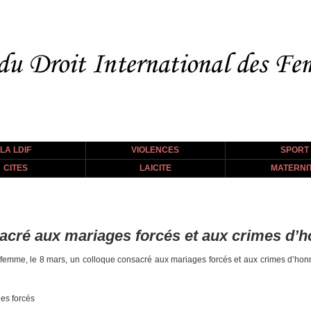
LA LDIF
VIOLENCES
SPORT
CITES
LAICITE
MATERNI
acré aux mariages forcés et aux crimes d’
a femme, le 8 mars, un colloque consacré aux mariages forcés et aux crimes d’honn
ges forcés