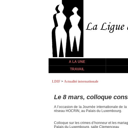
A LA UNE
TRAVAIL
LDIF
>
Actualité internationale
Le 8 mars, colloque cons
A l’occasion de la Journée internationale de l
réseau HOCRIN, au Palais du Luxembourg.
Colloque sur les crimes d’honneur et les maria
Palais du Luxembourg, salle Clemenceau