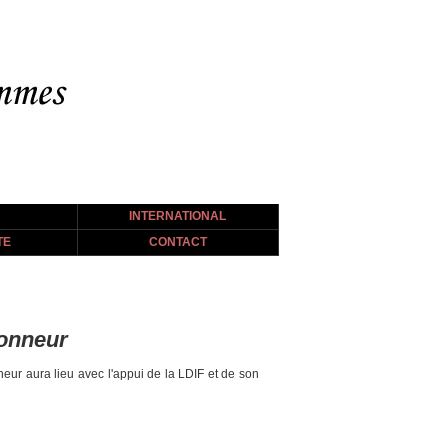
INTERNATIONAL
TE
CONTACT
honneur
eur aura lieu avec l'appui de la LDIF et de son