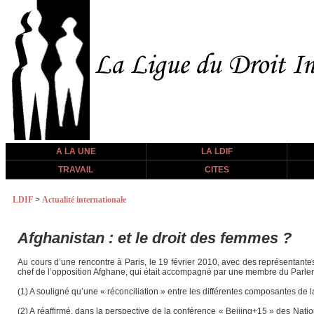
A LA UNE
LA LDIF
TRAVAIL
CITES
LDIF
>
Actualité internationale
Afghanistan : et le droit des femmes ?
Au cours d’une rencontre à Paris, le 19 février 2010, avec des représentante
chef de l’opposition Afghane, qui était accompagné par une membre du Parle
(1) A souligné qu’une « réconciliation » entre les différentes composantes de l
(2) A réaffirmé, dans la perspective de la conférence « Beijing+15 » des Nati