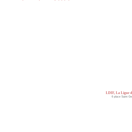
LDIF, La Ligue d
6 place Saint G