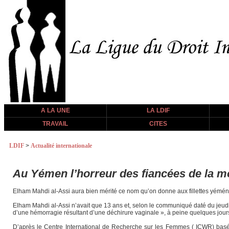
A LA UNE
LA LDIF
TRAVAIL
CITES
LDIF
>
Actualité internationale
Au Yémen l’horreur des fiancées de la m
Elham Mahdi al-Assi aura bien mérité ce nom qu’on donne aux fillettes yéméni
Elham Mahdi al-Assi n’avait que 13 ans et, selon le communiqué daté du jeudi 
d’une hémorragie résultant d’une déchirure vaginale », à peine quelques jours
D’après le Centre International de Recherche sur les Femmes ( ICWR) basé