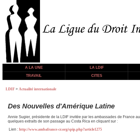
A LA UNE
LA LDIF
TRAVAIL
CITES
LDIF
>
Actualité internationale
Des Nouvelles d'Amérique Latine
Annie Sugier, présidente de la LDIF invitée par les ambassades de France au 
quelques extraits de son passage au Costa Rica en cliquant sur :
Lien :
http://www.ambafrance-cr.org/spip.php?article1275