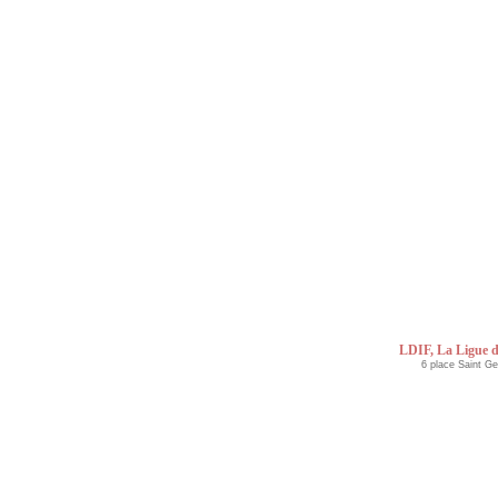
LDIF, La Ligue d
6 place Saint G