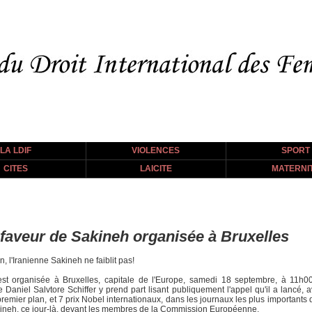
LA LDIF
VIOLENCES
SPORT
CITES
LAICITE
MATERNI
faveur de Sakineh organisée à Bruxelles
 l'Iranienne Sakineh ne faiblit pas!
st organisée à Bruxelles, capitale de l'Europe, samedi 18 septembre, à 11h00
 Daniel Salvtore Schiffer y prend part lisant publiquement l'appel qu'il a lancé, 
remier plan, et 7 prix Nobel internationaux, dans les journaux les plus importants 
Sakineh, ce jour-là, devant les membres de la Commission Européenne.