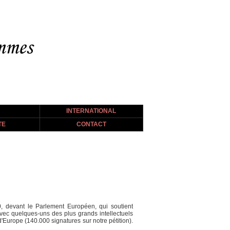
INTERNATIONAL
TE
CONTACT
, devant le Parlement Européen, qui soutient
avec quelques-uns des plus grands intellectuels
d'Europe (140.000 signatures sur notre pétition).