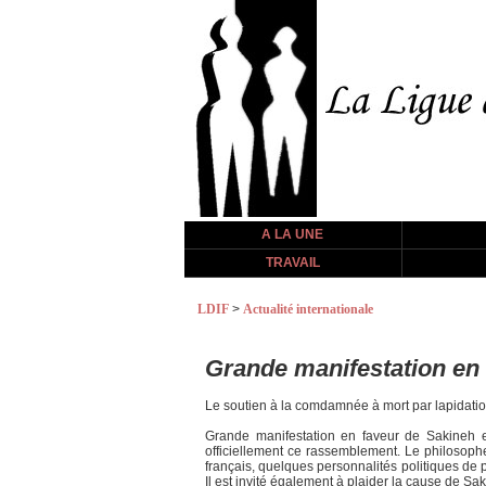
A LA UNE
TRAVAIL
LDIF
>
Actualité internationale
Grande manifestation en 
Le soutien à la comdamnée à mort par lapidation,
Grande manifestation en faveur de Sakineh e
officiellement ce rassemblement. Le philosophe
français, quelques personnalités politiques de p
Il est invité également à plaider la cause de 