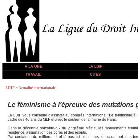
A LA UNE
LA LDIF
TRAVAIL
CITES
LDIF
>
Actualité internationale
Le féminisme à l'épreuve des mutations 
La LDIF vous conseille d'assister au congrès international "Le féminisme à 
cadre des 40 ans du MLF et avec le soutien de la mairie de Paris.
Dans la décennie soixante-dix du vingtième siècle, les mouvements féminis
résidence, assignation des corps et des esprits.
Par centaines de milliers, ici et là-bas, ici et ailleurs, donc partout, des 