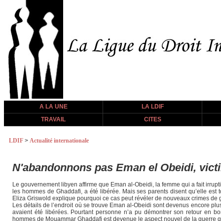
A LA UNE
LA LDIF
TRAVAIL
CITES
LDIF
>
Actualité internationale
N'abandonnons pas Eman el Obeidi, victi
Le gouvernement libyen affirme que Eman al-Obeidi, la femme qui a fait irrupti
les hommes de Ghaddafi, a été libérée. Mais ses parents disent qu’elle est to
Eliza Griswold explique pourquoi ce cas peut révéler de nouveaux crimes de 
Les détails de l’endroit où se trouve Eman al-Obeidi sont devenus encore plus
avaient été libérées. Pourtant personne n’a pu démontrer son retour en bon
hommes de Mouammar Ghaddafi est devenue le aspect nouvel de la guerre qui