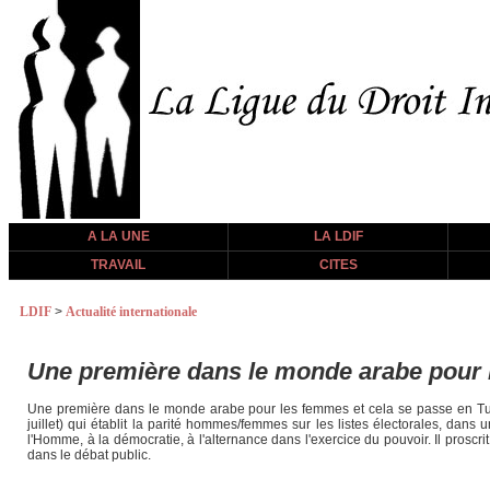
A LA UNE
LA LDIF
TRAVAIL
CITES
LDIF
>
Actualité internationale
Une première dans le monde arabe pour 
Une première dans le monde arabe pour les femmes et cela se passe en Tunisi
juillet) qui établit la parité hommes/femmes sur les listes électorales, dans
l'Homme, à la démocratie, à l'alternance dans l'exercice du pouvoir. Il proscrit,
dans le débat public.