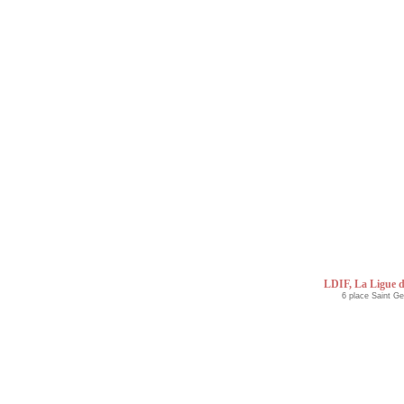
LDIF, La Ligue d
6 place Saint G