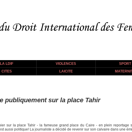
LA LDIF
VIOLENCES
SPORT
CITES
LAICITE
MATERNI
e publiquement sur la place Tahir
nier sur la place Tahir - la fameuse grand place du Caire - en plein reportage 
st aussi politique! La journaliste a décidé de revenir sur son calvaire dans une émi