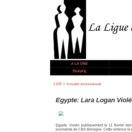
A LA UNE
TRAVAIL
LDIF
>
Actualité internationale
Egypte: Lara Logan Violé
Egypte: Violée publiquement le 11 février der
journaliste de CBS témoigne. Cette violence là e