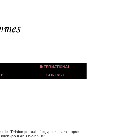
INTERNATIONAL
TE
CONTACT
sur le "Printemps arabe" égyptien, Lara Logan,
ssion (pour en savoir plus: