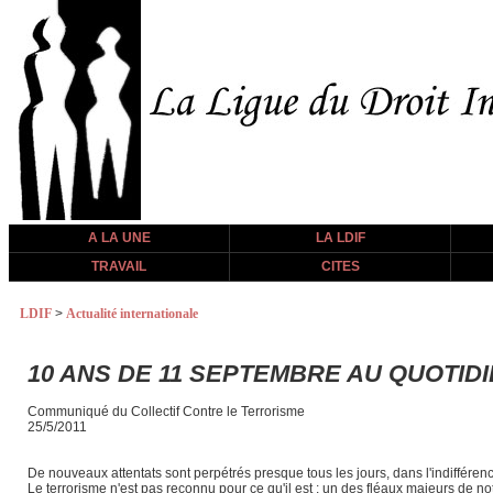
A LA UNE
LA LDIF
TRAVAIL
CITES
LDIF
>
Actualité internationale
10 ANS DE 11 SEPTEMBRE AU QUOTID
Communiqué du Collectif Contre le Terrorisme
25/5/2011
De nouveaux attentats sont perpétrés presque tous les jours, dans l'indifféren
Le terrorisme n'est pas reconnu pour ce qu'il est : un des fléaux majeurs de n