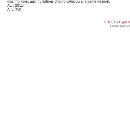
dissimulation, aux mutilations chirurgicales ou à la peine de mort.
Avril 2011-
Ana PAK
LDIF, La Ligue d
6 place Saint G