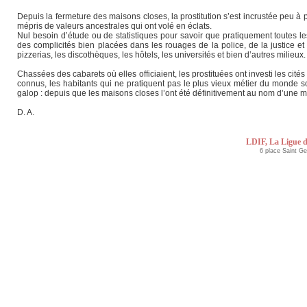
Depuis la fermeture des maisons closes, la prostitution s’est incrustée peu à p
mépris de valeurs ancestrales qui ont volé en éclats.
Nul besoin d’étude ou de statistiques pour savoir que pratiquement toutes les
des complicités bien placées dans les rouages de la police, de la justice et 
pizzerias, les discothèques, les hôtels, les universités et bien d’autres milieux.
Chassées des cabarets où elles officiaient, les prostituées ont investi les cités
connus, les habitants qui ne pratiquent pas le plus vieux métier du monde so
galop : depuis que les maisons closes l’ont été définitivement au nom d’
D. A.
LDIF, La Ligue d
6 place Saint G