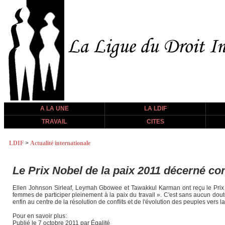
A LA UNE
LA LDIF
TRAVAIL
CITES
LDIF
>
Actualité internationale
Le Prix Nobel de la paix 2011 décerné co
Ellen Johnson Sirleaf, Leymah Gbowee et Tawakkul Karman ont reçu le Prix N
femmes de participer pleinement à la paix du travail ». C'est sans aucun dout
enfin au centre de la résolution de conflits et de l'évolution des peuples vers 
Pour en savoir plus:
Publié le 7 octobre 2011 par Égalité