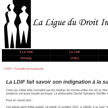
A LA UNE
LA LDIF
TRAVAIL
CITES
LDIF
>
Actualité internationale
La LDIF fait savoir son indignation à la 
Celle qui s'était faite connaitre par les medias du monde entier lors de la "ré
sentence est aussi injuste qu'inique. Le philosophe Daniel Salvatore Schiffe
Pour en savoir plus :
Cet article vient d'être publié, ce mardi 11 ocotbre 2011, à 16h00, à la "une