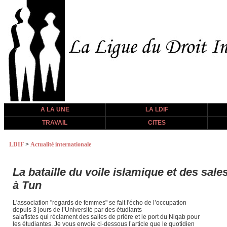
A LA UNE
LA LDIF
TRAVAIL
CITES
LDIF
>
Actualité internationale
La bataille du voile islamique et des sal
à Tun
L'association "regards de femmes" se fait l'écho de l’occupation
depuis 3 jours de l’Université par des étudiants
salafistes qui réclament des salles de prière et le port du Niqab pour
les étudiantes. Je vous envoie ci-dessous l’article que le quotidien