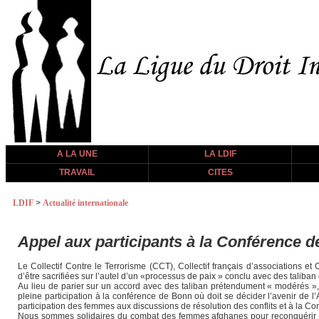
A LA UNE
LA LDIF
TRAVAIL
CITES
LDIF
>
Actualité internationale
Appel aux participants à la Conférence 
Le Collectif Contre le Terrorisme (CCT), Collectif français d’associations
d’être sacrifiées sur l’autel d’un «processus de paix » conclu avec des taliban e
Au lieu de parier sur un accord avec des taliban prétendument « modérés »
pleine participation à la conférence de Bonn où doit se décider l’avenir de 
participation des femmes aux discussions de résolution des conflits et à la Co
Nous sommes solidaires du combat des femmes afghanes pour reconquérir les 