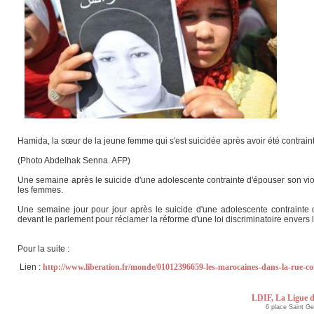
Hamida, la sœur de la jeune femme qui s'est suicidée après avoir été contraint
(Photo Abdelhak Senna. AFP)
Une semaine après le suicide d'une adolescente contrainte d'épouser son viole
les femmes.
Une semaine jour pour jour après le suicide d'une adolescente contrainte d
devant le parlement pour réclamer la réforme d'une loi discriminatoire envers
Pour la suite :
Lien :
http://www.liberation.fr/monde/01012396659-les-marocaines-dans-la-rue-con
LDIF, La Ligue d
6 place Saint G