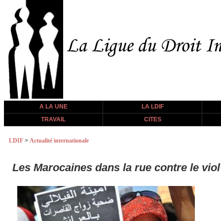
A LA UNE
LA LDIF
TRAVAIL
CITES
LDIF
>
Actualité internationale
Les Marocaines dans la rue contre le viol