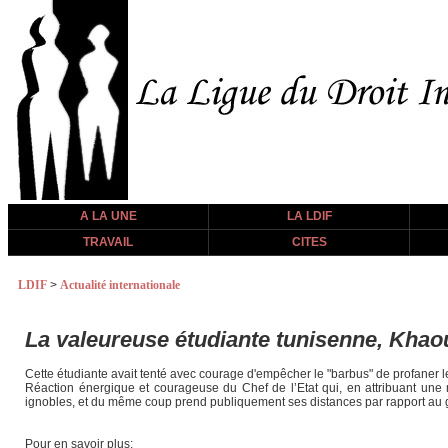
A LA UNE
LA LDIF
TRAVAIL
CITES
LDIF
>
Actualité internationale
La valeureuse étudiante tunisenne, Khao
Cette étudiante avait tenté avec courage d'empêcher le "barbus" de profaner l
Réaction énergique et courageuse du Chef de l’Etat qui, en attribuant une m
ignobles, et du même coup prend publiquement ses distances par rapport au go
Pour en savoir plus: