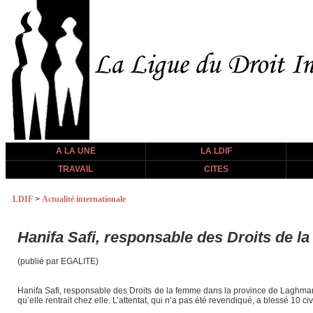
A LA UNE
LA LDIF
TRAVAIL
CITES
LDIF
>
Actualité internationale
Hanifa Safi, responsable des Droits de l
(publié par EGALITE)
Hanifa Safi, responsable des Droits de la femme dans la province de Laghman, d
qu’elle rentrait chez elle. L’attentat, qui n’a pas été revendiqué, a blessé 10 c