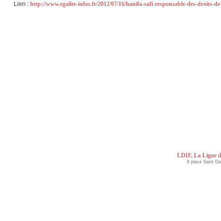
Lien :
http://www.egalite-infos.fr/2012/07/16/hanifa-safi-responsable-des-droits-d
LDIF, La Ligue d
6 place Saint G