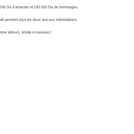
 200 000 Da d’amende et 100 000 Da de dommages
sté pendant plus de deux ans aux intimidations,
mme ailleurs, éclate à nouveau !