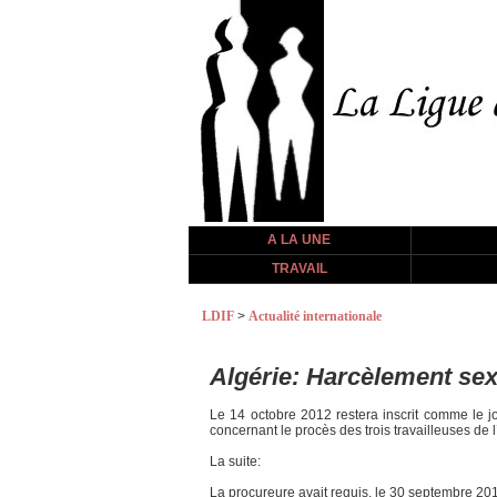
A LA UNE
TRAVAIL
LDIF
>
Actualité internationale
Algérie: Harcèlement sexue
Le 14 octobre 2012 restera inscrit comme le j
concernant le procès des trois travailleuses de 
La suite:
La procureure avait requis, le 30 septembre 20