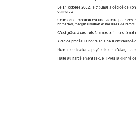
Le 14 octobre 2012, le tribunal a décidé de c
et intérêts.
Cette condamnation est une victoire pour ces t
brimades, marginalisation et mesures de rétorsi
C’est grâce à ces trois femmes et à leurs témoi
Avec ce procès, la honte et la peur ont changé 
Notre mobilisation a payé, elle doit s’élargir et 
Halte au harcèlement sexuel ! Pour la dignité d