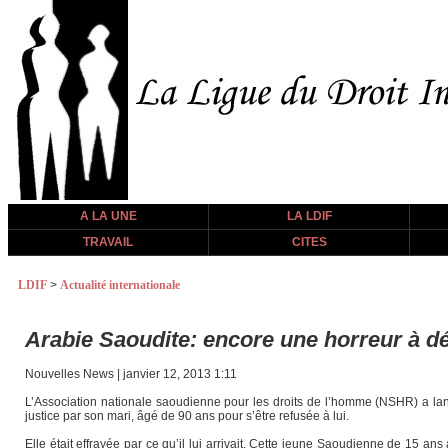
A LA UNE
LA LDIF
TRAVAIL
CITES
LDIF
>
Actualité internationale
Arabie Saoudite: encore une horreur à d
Nouvelles News | janvier 12, 2013 1:11
L’Association nationale saoudienne pour les droits de l’homme (NSHR) a la
justice par son mari, âgé de 90 ans pour s’être refusée à lui.
Elle était effrayée par ce qu’il lui arrivait. Cette jeune Saoudienne de 15 a