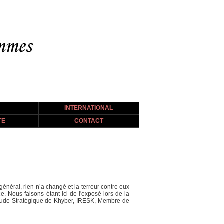
INTERNATIONAL
TE
CONTACT
 général, rien n’a changé et la terreur contre eux
e. Nous faisons étant ici de l'exposé lors de la
’Etude Stratégique de Khyber, IRESK, Membre de