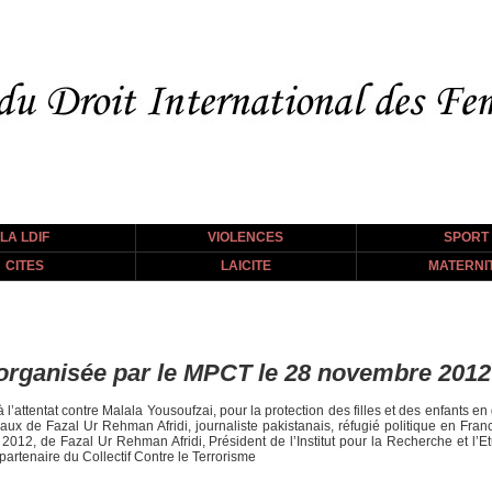
LA LDIF
VIOLENCES
SPORT
CITES
LAICITE
MATERNI
 organisée par le MPCT le 28 novembre 2012
l’attentat contre Malala Yousoufzai, pour la protection des filles et des enfants en
ux de Fazal Ur Rehman Afridi, journaliste pakistanais, réfugié politique en Franc
012, de Fazal Ur Rehman Afridi, Président de l’Institut pour la Recherche et l
 partenaire du Collectif Contre le Terrorisme