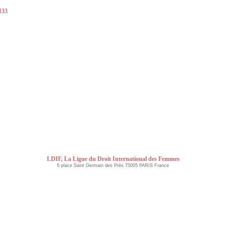
133
LDIF, La Ligue du Droit International des Femmes
6 place Saint Germain des Près 75005 PARIS France