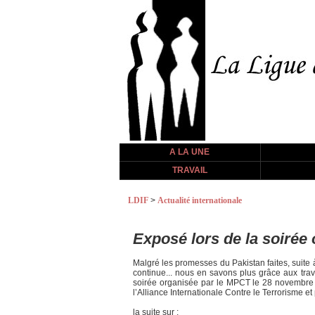
A LA UNE
TRAVAIL
LDIF
>
Actualité internationale
Exposé lors de la soirée
Malgré les promesses du Pakistan faites, suite à 
continue... nous en savons plus grâce aux trava
soirée organisée par le MPCT le 28 novembre 2
l’Alliance Internationale Contre le Terrorisme et
la suite sur :