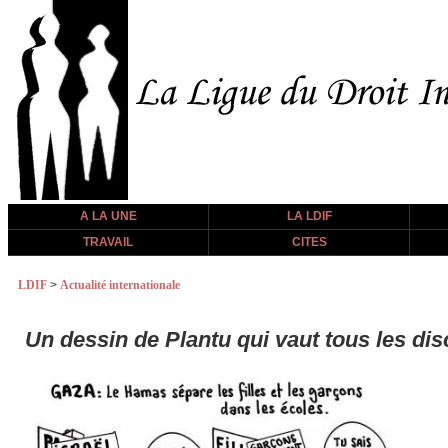
A LA UNE
LA LDIF
TRAVAIL
CITES
LDIF
>
Actualité internationale
Un dessin de Plantu qui vaut tous les dis