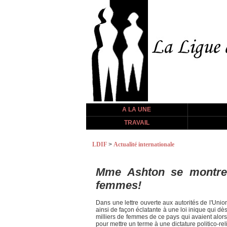
A LA UNE
TRAVAIL
LDIF
>
Actualité internationale
Mme Ashton se montre v
femmes!
Dans une lettre ouverte aux autorités de l'Uni
ainsi de façon éclatante à une loi inique qui dè
milliers de femmes de ce pays qui avaient alors 
pour mettre un terme à une dictature politico-re