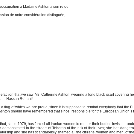
éoccupation à Madame Ashton à son retour.
ession de notre considération distinguée,
tupefaction that we saw Ms. Catherine Ashton, wearing a long black scarf covering he
dent, Hassan Rohani!
a flag of which we are proud, since it is supposed to remind everybody that the E
hton should have remembered that since, responsible for the European Union’s fore
w that, since 1979, has forced all Iranian women to render their bodies invisible un
demonstrated in the streets of Teheran at the risk of their lives; she has danger
 dictatorship and she has scandalously shamed all the citizens, women and men, of t