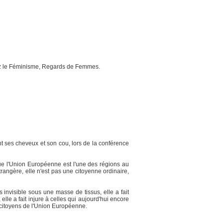
ez le Féminisme, Regards de Femmes.
t ses cheveux et son cou, lors de la conférence
ue l'Union Européenne est l'une des régions au
rangère, elle n'est pas une citoyenne ordinaire,
invisible sous une masse de tissus, elle a fait
lle a fait injure à celles qui aujourd'hui encore
s citoyens de l'Union Européenne.